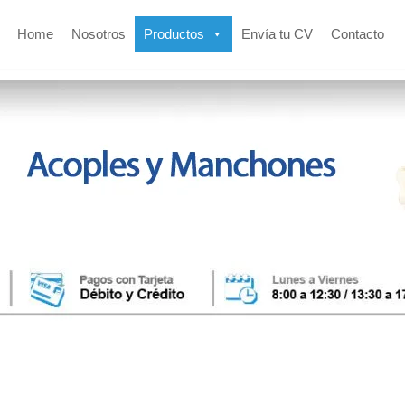
Home
Nosotros
Productos
Envía tu CV
Contacto