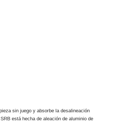
ieza sin juego y absorbe la desalineación
e SRB está hecha de aleación de aluminio de