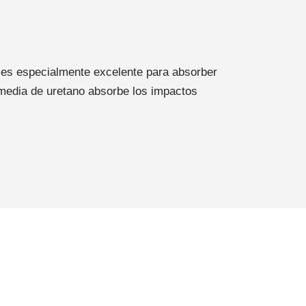
y es especialmente excelente para absorber
media de uretano absorbe los impactos