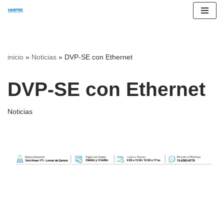
Saltar
al
contenido
inicio
»
Noticias
»
DVP-SE con Ethernet
DVP-SE con Ethernet
Noticias